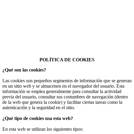
¡Atención! Este sitio usa cookies y
tecnologías similares.
Esta sitio web utiliza cookies, tanto propias como de terceros, para
recopilar información estadística sobre navegación. Si continúa
navegando, consideramos que acepta nuestra política de cookies.
Saber más
Acepto
POLÍTICA DE COOKIES
¿Qué son las cookies?
Las cookies son pequeños segmentos de información que se generan
en un sitio web y se almacenen en el navegador del usuario. Esta
información se emplea generalmente para consultar la actividad
previa del usuario, consultar sus costumbres de navegación (dentro
de la web que genera la cookie) y facilitar ciertas tareas como la
autenticación y la seguridad en el sitio.
¿Qué tipo de cookies usa esta web?
En esta web se utilizan los siguientes tipos: