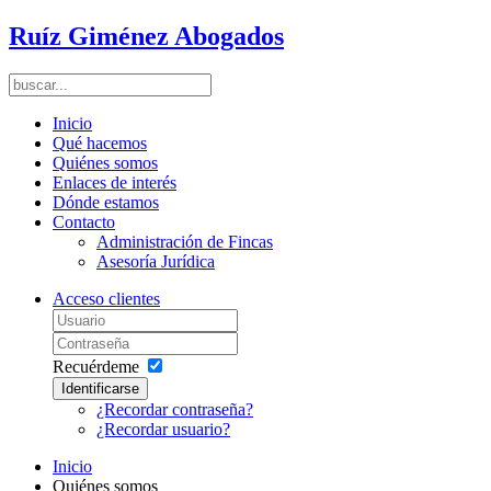
Ruíz Giménez Abogados
Inicio
Qué hacemos
Quiénes somos
Enlaces de interés
Dónde estamos
Contacto
Administración de Fincas
Asesoría Jurídica
Acceso clientes
Recuérdeme
Identificarse
¿Recordar contraseña?
¿Recordar usuario?
Inicio
Quiénes somos