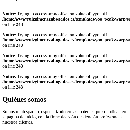
Notice
: Trying to access array offset on value of type int in
/home/www/ruizgimenezabogados.es/templates/yoo_peak/warp/s
on line
243
Notice
: Trying to access array offset on value of type int in
/home/www/ruizgimenezabogados.es/templates/yoo_peak/warp/s
on line
243
Notice
: Trying to access array offset on value of type int in
/home/www/ruizgimenezabogados.es/templates/yoo_peak/warp/s
on line
243
Notice
: Trying to access array offset on value of type int in
/home/www/ruizgimenezabogados.es/templates/yoo_peak/warp/s
on line
243
Quiénes somos
Somos un despacho, especializado en las materias que se indican en
la página de inicio, con la firme decisión de atención profesional a
nuestros clientes.