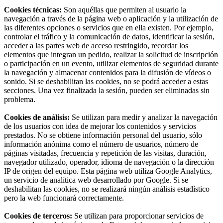
Cookies técnicas:
Son aquéllas que permiten al usuario la
navegación a través de la página web o aplicación y la utilización de
las diferentes opciones o servicios que en ella existen. Por ejemplo,
controlar el tráfico y la comunicación de datos, identificar la sesión,
acceder a las partes web de acceso restringido, recordar los
elementos que integran un pedido, realizar la solicitud de inscripción
o participación en un evento, utilizar elementos de seguridad durante
la navegación y almacenar contenidos para la difusión de vídeos o
sonido. Si se deshabilitan las cookies, no se podrá acceder a estas
secciones. Una vez finalizada la sesión, pueden ser eliminadas sin
problema.
Cookies de análisis:
Se utilizan para medir y analizar la navegación
de los usuarios con idea de mejorar los contenidos y servicios
prestados. No se obtiene información personal del usuario, sólo
información anónima como el número de usuarios, número de
páginas visitadas, frecuencia y repetición de las visitas, duración,
navegador utilizado, operador, idioma de navegación o la dirección
IP de origen del equipo. Esta página web utiliza Google Analytics,
un servicio de analítica web desarrollado por Google. Si se
deshabilitan las cookies, no se realizará ningún análisis estadístico
pero la web funcionará correctamente.
Cookies de terceros:
Se utilizan para proporcionar servicios de