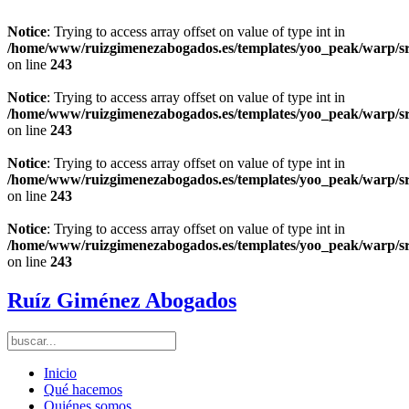
Notice
: Trying to access array offset on value of type int in
/home/www/ruizgimenezabogados.es/templates/yoo_peak/warp/s
on line
243
Notice
: Trying to access array offset on value of type int in
/home/www/ruizgimenezabogados.es/templates/yoo_peak/warp/s
on line
243
Notice
: Trying to access array offset on value of type int in
/home/www/ruizgimenezabogados.es/templates/yoo_peak/warp/s
on line
243
Notice
: Trying to access array offset on value of type int in
/home/www/ruizgimenezabogados.es/templates/yoo_peak/warp/s
on line
243
Ruíz Giménez Abogados
Inicio
Qué hacemos
Quiénes somos