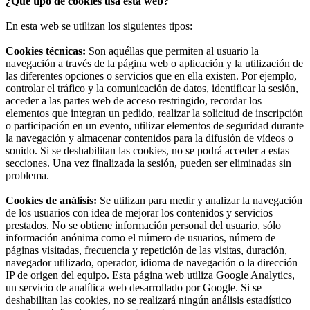
¿Qué tipo de cookies usa esta web?
En esta web se utilizan los siguientes tipos:
Cookies técnicas:
Son aquéllas que permiten al usuario la
navegación a través de la página web o aplicación y la utilización de
las diferentes opciones o servicios que en ella existen. Por ejemplo,
controlar el tráfico y la comunicación de datos, identificar la sesión,
acceder a las partes web de acceso restringido, recordar los
elementos que integran un pedido, realizar la solicitud de inscripción
o participación en un evento, utilizar elementos de seguridad durante
la navegación y almacenar contenidos para la difusión de vídeos o
sonido. Si se deshabilitan las cookies, no se podrá acceder a estas
secciones. Una vez finalizada la sesión, pueden ser eliminadas sin
problema.
Cookies de análisis:
Se utilizan para medir y analizar la navegación
de los usuarios con idea de mejorar los contenidos y servicios
prestados. No se obtiene información personal del usuario, sólo
información anónima como el número de usuarios, número de
páginas visitadas, frecuencia y repetición de las visitas, duración,
navegador utilizado, operador, idioma de navegación o la dirección
IP de origen del equipo. Esta página web utiliza Google Analytics,
un servicio de analítica web desarrollado por Google. Si se
deshabilitan las cookies, no se realizará ningún análisis estadístico